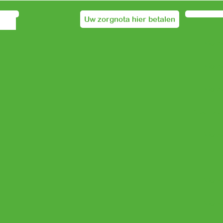
Uw zorgnota hier betalen
Nieuw
Nieuw
Nieuw
Voor zo
Nieuw
Nieuw
Nieuw