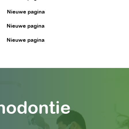
Nieuwe pagina
Nieuwe pagina
Nieuwe pagina
hodontie