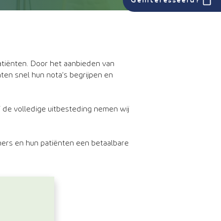
Geïnteresseerd?
patiënten. Door het aanbieden van
ten snel hun nota’s begrijpen en
j de volledige uitbesteding nemen wij
ners en hun patiënten een betaalbare