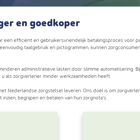
iger en goedkoper
ar een efficiënt en gebruikersvriendelijk betalingsproces voor 
met eenvoudig taalgebruik en pictogrammen, kunnen zorgconsumen
minderen administratieve lasten door slimme automatisering. Bi
r u als zorgverlener minder werkzaamheden heeft.
 het Nederlandse zorgstelsel leveren. Ons doel is om zorgverle
et inzien, begrijpen en betalen van hun zorgnota’s.