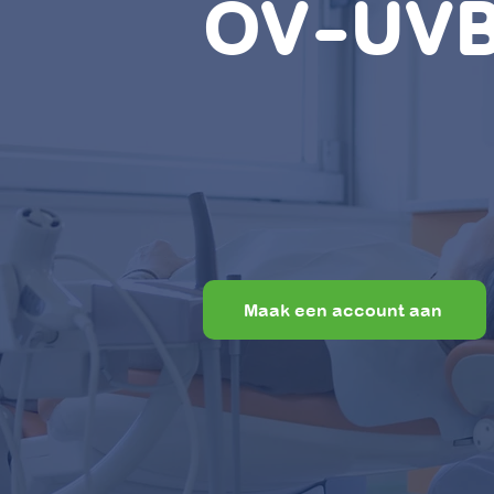
OV-UV
Maak een account aan