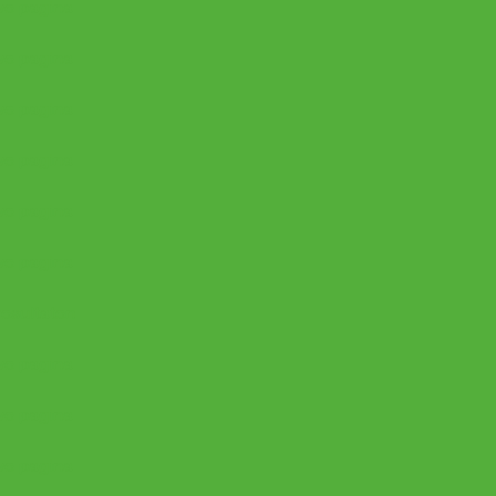
e pagina
e pagina
e pagina
e pagina
e pagina
e pagina
esultaten
e pagina
e pagina
e pagina