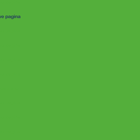
e pagina
e pagina
e pagina
e pagina
e pagina
e pagina
esultaten
e pagina
e pagina
e pagina