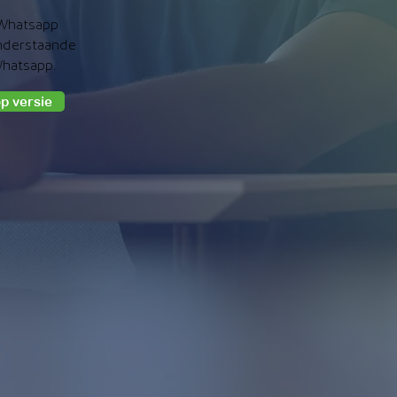
 Whatsapp
onderstaande
Whatsapp.
p versie