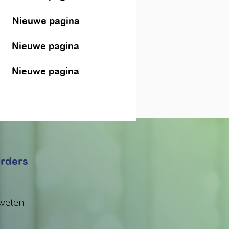
Nieuwe pagina
Nieuwe pagina
Nieuwe pagina
erders
 weten