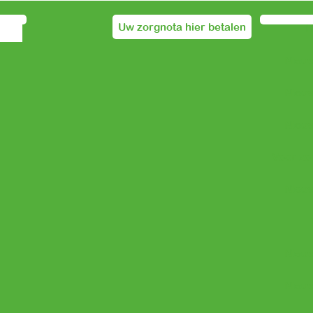
Uw zorgnota hier betalen
Nieuw
Nieuw
Nieuw
Voor zo
Nieuw
Nieuw
Nieuw