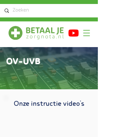
OV-UVB
'
Onze instructie video
s