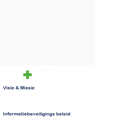
Visie & Missie
Visie
Missie
Informatiebeveiligings beleid
Beveiligingsbeleid
Security