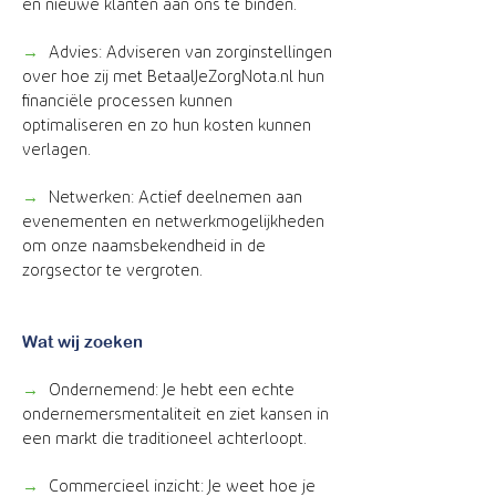
en nieuwe klanten aan ons te binden.
→
Advies: Adviseren van zorginstellingen
over hoe zij met BetaalJeZorgNota.nl hun
financiële processen kunnen
optimaliseren en zo hun kosten kunnen
verlagen.
→
Netwerken: Actief deelnemen aan
evenementen en netwerkmogelijkheden
om onze naamsbekendheid in de
zorgsector te vergroten.
Wat wij zoeken
→
Ondernemend: Je hebt een echte
ondernemersmentaliteit en ziet kansen in
een markt die traditioneel achterloopt.
→
Commercieel inzicht: Je weet hoe je