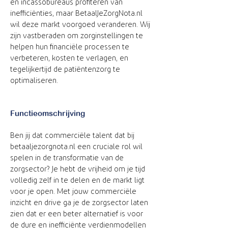
en incassobureaus profiteren van
inefficiënties, maar BetaalJeZorgNota.nl
wil deze markt voorgoed veranderen. Wij
zijn vastberaden om zorginstellingen te
helpen hun financiële processen te
verbeteren, kosten te verlagen, en
tegelijkertijd de patiëntenzorg te
optimaliseren.
Functieomschrijving
Ben jij dat commerciële talent dat bij
betaaljezorgnota.nl een cruciale rol wil
spelen in de transformatie van de
zorgsector? Je hebt de vrijheid om je tijd
volledig zelf in te delen en de markt ligt
voor je open. Met jouw commerciële
inzicht en drive ga je de zorgsector laten
zien dat er een beter alternatief is voor
de dure en inefficiënte verdienmodellen