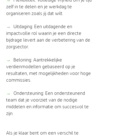
→
Flexibiliteit: Volledige vrijheid om je tijd
zelf in te delen en je werkdag te
organiseren zoals jij dat wilt.
→
Uitdaging: Een uitdagende en
impactvolle rol waarin je een directe
bijdrage levert aan de verbetering van de
zorgsector.
→
Beloning: Aantrekkelijke
verdienmodellen gebaseerd op je
resultaten, met mogelijkheden voor hoge
commissies.
→
Ondersteuning: Een ondersteunend
team dat je voorziet van de nodige
middelen en informatie om succesvol te
zijn.
Als je klaar bent om een verschil te