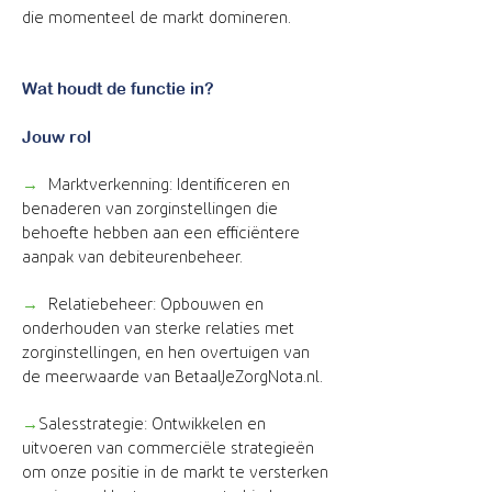
die momenteel de markt domineren.
Wat houdt de functie in?
Jouw rol
→
Marktverkenning: Identificeren en
benaderen van zorginstellingen die
behoefte hebben aan een efficiëntere
aanpak van debiteurenbeheer.
→
Relatiebeheer: Opbouwen en
onderhouden van sterke relaties met
zorginstellingen, en hen overtuigen van
de meerwaarde van BetaalJeZorgNota.nl.
→
Salesstrategie: Ontwikkelen en
uitvoeren van commerciële strategieën
om onze positie in de markt te versterken