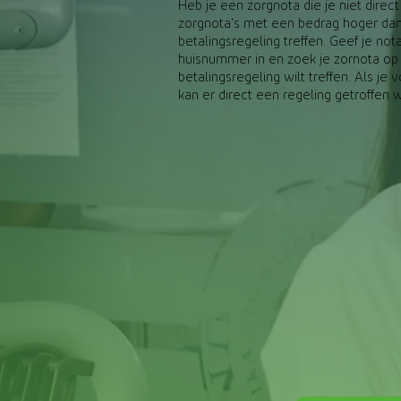
Heb je een zorgnota die je niet direc
zorgnota's met een bedrag hoger dan
betalingsregeling treffen. Geef je n
huisnummer in en zoek je zornota op
betalingsregeling wilt treffen. Als j
kan er direct een regeling getroffen 