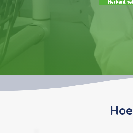
Herkent het
Hoe 