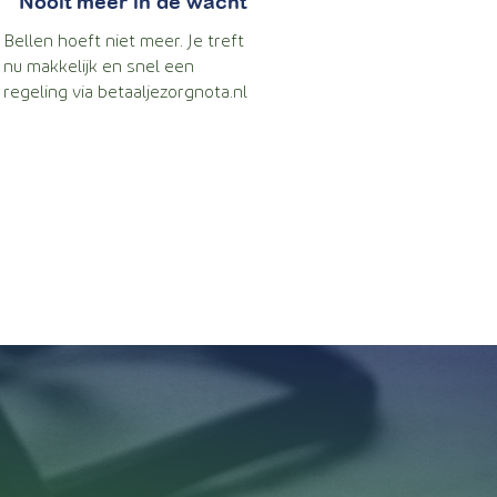
Nooit meer in de wacht
Bellen hoeft niet meer. Je treft
nu makkelijk en snel een
regeling via betaaljezorgnota.nl