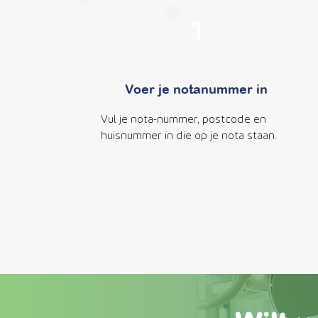
1
Voer je notanummer in
Vul je nota-nummer, postcode en
huisnummer in die op je nota staan.