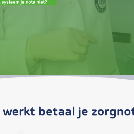
 systeem je nota niet?
werkt betaal je zorgnot