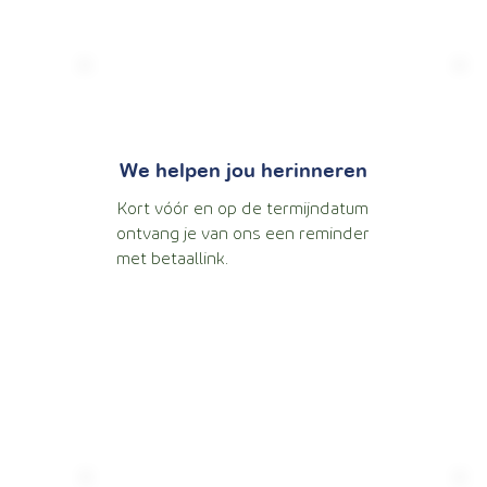
We helpen jou herinneren
Kort vóór en op de termijndatum
ontvang je van ons een reminder
met betaallink.