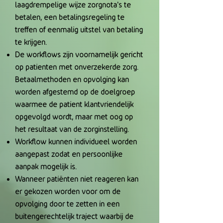
laagdrempelige wijze zorgnota's te
betalen, een betalingsregeling te
treffen of eenmalig uitstel van betaling
te krijgen.
De workflows zijn voornamelijk gericht
op patienten met onverzekerde zorg.
Betaalmethoden en opvolging kan
worden afgestemd op de doelgroep
waarmee de patient klantvriendelijk
opgevolgd wordt, maar met oog op
het resultaat van de zorginstelling.
Workflow kunnen individueel worden
aangepast zodat en persoonlijke
aanpak mogelijk is.
Wanneer patiënten niet reageren kan
er gekozen worden voor om de
opvolging door te zetten in een
buitengerechtelijk traject waarbij de