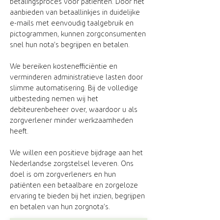
betalingsproces voor patiënten. Door het
aanbieden van betaallinkjes in duidelijke
e-mails met eenvoudig taalgebruik en
pictogrammen, kunnen zorgconsumenten
snel hun nota’s begrijpen en betalen.
We bereiken kostenefficiëntie en
verminderen administratieve lasten door
slimme automatisering. Bij de volledige
uitbesteding nemen wij het
debiteurenbeheer over, waardoor u als
zorgverlener minder werkzaamheden
heeft.
We willen een positieve bijdrage aan het
Nederlandse zorgstelsel leveren. Ons
doel is om zorgverleners en hun
patiënten een betaalbare en zorgeloze
ervaring te bieden bij het inzien, begrijpen
en betalen van hun zorgnota’s.