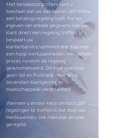
Met betaaljezorgnota.nl kunt u
toestaan dat uw debiteuren zélf online
een betalingsregeling treft. Na het
ingeven van enkele gegevens kan uw
klant direct een regeling treffen. U
bespaart uw
klantenservice/administratie daarmee
een hoop werkzaamheden. Het gehele
proces rondom de regeling
geautomatiseerd. Dit kost daardoor
geen tijd en frustratie meer en is
bovendien klantgericht en
maatschappelijk verantwoord.
Wanneer u ervoor kiest om toch zelf
regelingen te treffen is dat door uw
medewerkers ook makkelijk en snel
geregeld