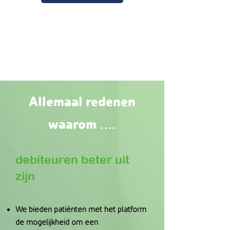
Allemaal redenen
waarom ....
debiteuren beter uit
zijn
We bieden patiënten met het platform
de mogelijkheid om een