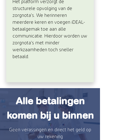
Het platform verzorgt de
structurele opvolging van de
zorgnota’s. We herinneren
meerdere keren en voegen iDEAL-
betaalgemak toe aan alle
communicatie. Hierdoor worden uw
zorgnota’s met minder
werkzaamheden toch sneller
betaald.
Alle betalingen
komen bij u binnen
Geen verassingen en direct het geld op
uw rekening