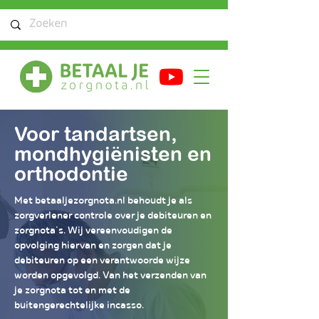
Voor tandartsen,
mondhygiënisten en
orthodontie
Met betaaljezorgnota.nl behoudt je als
zorgverlener controle over je debiteuren en
zorgnota's. Wij vereenvoudigen de
opvolging hiervan en zorgen dat je
debiteuren op een verantwoorde wijze
worden opgevolgd. Van het verzenden van
je zorgnota tot en met de
buitengerechtelijke incasso.