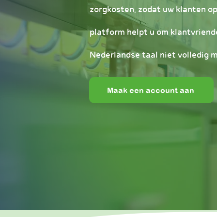
zorgkosten, zodat uw klanten op
platform helpt u om klantvriend
Nederlandse taal niet volledig 
Maak een account aan