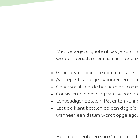
Met betaaljezorgnota.nl pas je autom
worden benaderd om aan hun betaalve
Gebruik van populaire communicatie m
Aangepast aan eigen voorkeuren: kan
Gepersonaliseerde benadering: commun
Consistente opvolging van uw zorgnot
Eenvoudiger betalen: Patiënten kunne
Laat de klant betalen op een dag di
wanneer een datum wordt opgelegd.
Het implementeren van Omnichannel c