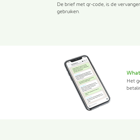
De brief met qr-code, is de vervanger
gebruiken.
What
Het g
betal