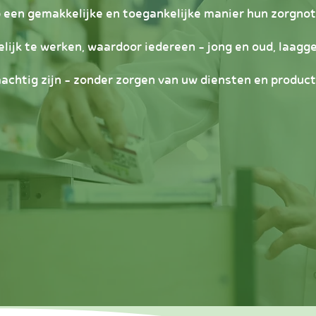
 een gemakkelijke en toegankelijke manier hun zorgno
elijk te werken, waardoor iedereen – jong en oud, laag
machtig zijn – zonder zorgen van uw diensten en product