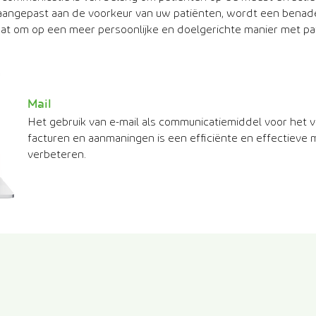
 aangepast aan de voorkeur van uw patiënten, wordt een benade
aat om op een meer persoonlijke en doelgerichte manier met p
Mail
Het gebruik van e-mail als communicatiemiddel voor het 
facturen en aanmaningen is een efficiënte en effectieve
verbeteren.