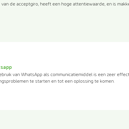
 van de acceptgiro, heeft een hoge attentiewaarde, en is makkel
sapp
ebruik van WhatsApp als communicatiemiddel is een zeer effec
ingsproblemen te starten en tot een oplossing te komen.