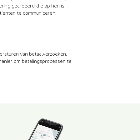
ring gecreëerd die op hen is
atienten te communiceren.
versturen van betaalverzoeken,
 manier om betalingsprocessen te