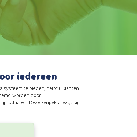
 voor iedereen
aalsysteem te bieden, helpt u klanten
geremd worden door
rgproducten. Deze aanpak draagt bij