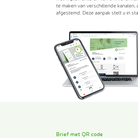
te maken van verschillende kanalen,
afgestemd. Deze aanpak stelt u in st
Brief met Q
R code