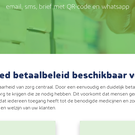
email, sms, brief met QR-code en whatsapp
oed betaalbeleid beschikbaar
baarheid van zorg centraal. Door een eenvoudig en duidelijk bet
rg te krijgen die ze nodig hebben. Dit voorkomt dat mensen 
dat iedereen toegang heeft tot de benodigde medicijnen en zo
en welzijn van uw klanten.