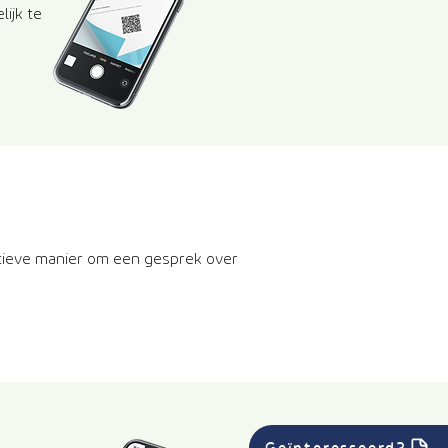
ijk te
tieve manier om een gesprek over