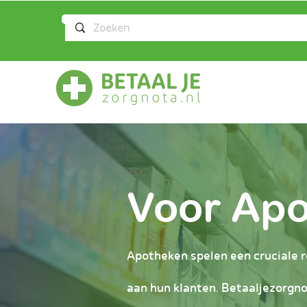
Voor Ap
Apotheken spelen een cruciale r
aan hun klanten. Betaaljezorgn