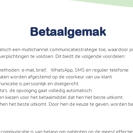
Betaalgemak
atisch een multichannel communicatiestrategie toe, waardoor 
rplichtingen te voldoen. Dit biedt de volgende voordelen:
ethoden: e-mail, brief, WhatsApp, SMS en regulier telefonie
alen worden afgestemd op de voorkeur van uw klant.
icatie is persoonlijk en doelgericht.
a's. de opvolging gaat volledig automatisch.
n kiezen voor het betaalmiddel dat hen het beste uitkomt.
e hen het beste uitkomt. Door hen de keuze te geven, worden 
ommunicatie is van belang om patiënten op de meest effectiev