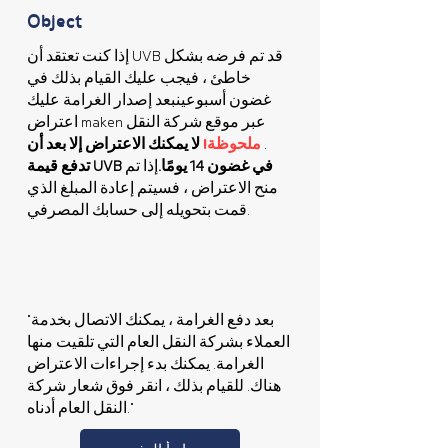
Object
إذا كنت تعتقد أن UVB قد تم فرضه بشكل
خاطئ ، فيجب عليك القيام بذلك في
غضون أسبوعين
بعد إصدار الغرامة عليك
عبر موقع شركة النقل
اعتراض maken
.
ملحوظة!
لا يمكنك الاعتراض إلا بعد أن
تدفع قيمة UVB في غضون 14 يومًا.
إذا تم
منح الاعتراض ، فسيتم إعادة المبلغ الذي
قمت بتحويله إلى حسابك المصرفي.
"بعد دفع الغرامة ، يمكنك الاتصال بخدمة
العملاء بشركة النقل العام التي تلقيت منها
الغرامة. يمكنك بدء إجراءات الاعتراض
هناك. للقيام بذلك ، انقر فوق شعار شركة
النقل العام أدناه."