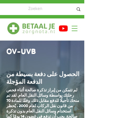
OV-UVB
الحصول على دفعة بسيطة من
الدفعة المؤجلة
لم تتمكن من إبراز تذكرة صالحة أثناء فحص
رحلتك بواسطة وسائل النقل العام. لقد تم
منحك تأجيلًا للدفع مقابل ذلك. وفقًا للمادة 70
من قانون نقل الركاب لعام 2000 ، يُحظر
استخدام وسائل النقل العام بدون تذكرة
صالحة. يجب أن تدفع في غضون 14 يومًا كما