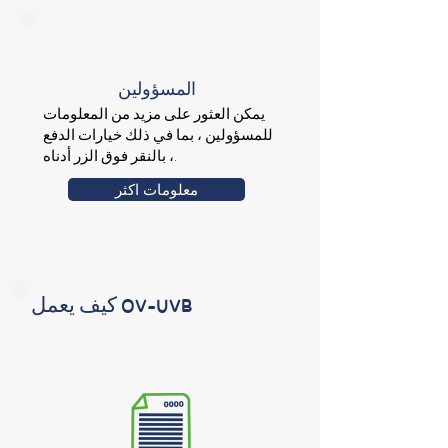
المسؤولين
يمكن العثور على مزيد من المعلومات
للمسؤولين ، بما في ذلك خيارات الدفع
، بالنقر فوق الزر أدناه.
معلومات اكثر
كيف يعمل OV-UVB