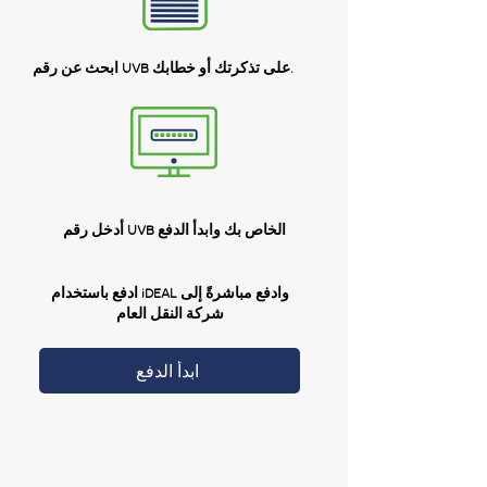
ابحث عن رقم UVB على تذكرتك أو خطابك.
أدخل رقم UVB الخاص بك وابدأ الدفع
ادفع باستخدام iDEAL وادفع مباشرةً إلى
شركة النقل العام
ابدأ الدفع