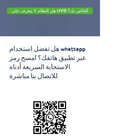
هل النظام لا يتعرف على UVB الخاص بك؟
هل تفضل استخدام whatsapp
عبر تطبيق هاتفك؟ امسح رمز
الاستجابة السريعة أدناه
للاتصال بنا مباشرة.