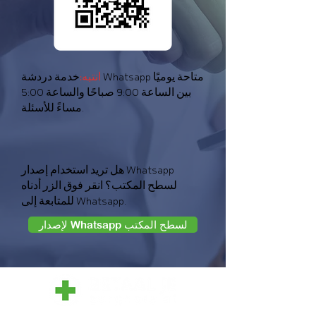
انتبه:
خدمة دردشة Whatsapp متاحة يوميًا
بين الساعة 9:00 صباحًا والساعة 5:00
مساءً للأسئلة.
هل تريد استخدام إصدار Whatsapp
لسطح المكتب؟ انقر فوق الزر أدناه
للمتابعة إلى Whatsapp.
لإصدار Whatsapp لسطح المكتب