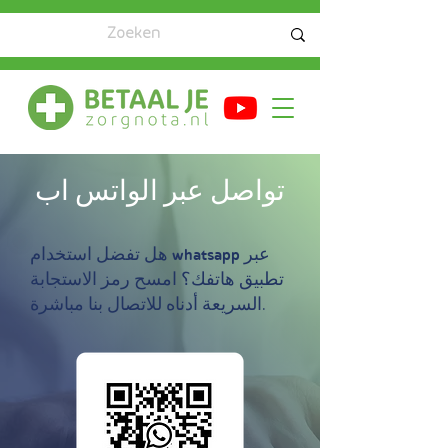
تواصل عبر الواتس اب
هل تفضل استخدام whatsapp عبر
تطبيق هاتفك؟ امسح رمز الاستجابة
السريعة أدناه للاتصال بنا مباشرة.