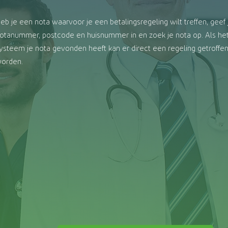
eb je een nota waarvoor je een betalingsregeling wilt treffen, geef 
otanummer, postcode en huisnummer in en zoek je nota op. Als he
ysteem je nota gevonden heeft kan er direct een regeling getroffe
orden.