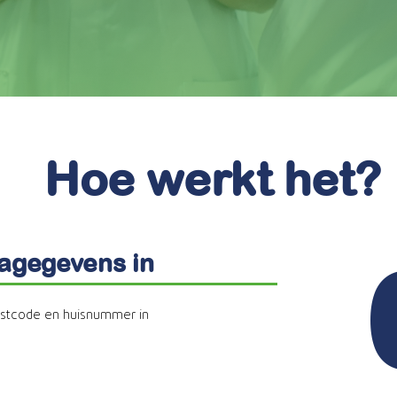
Hoe werkt het?
tagegevens in
ostcode en huisnummer in