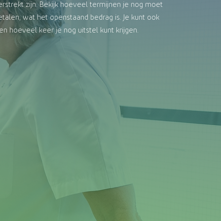
erstrekt zijn. Bekijk hoeveel termijnen je nog moet
etalen, wat het openstaand bedrag is. Je kunt ook
ien hoeveel keer je nog uitstel kunt krijgen.