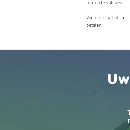
termijn te voldoen.
Vanuit de mail of sms k
betalen.
Uw 