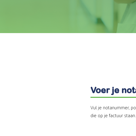
Voer je no
Vul je notanummer, p
die op je factuur staan.