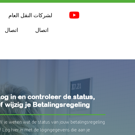
لشركات النقل العام
اتصال
اتصال
og in en controleer de status,
f wijzig je Betalingsregeling
il je weten wat de status van jouw betalingsregeling
s? Log hier in met de logingegevens die aan je