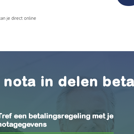
an je direct online
nota in delen bet
Tref een betalingsregeling met je
notagegevens