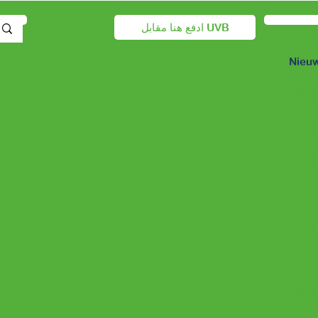
ادفع هنا مقابل UVB
Nieuw
ل العام
ل العام
Voor zo
اتصال
Nieuw