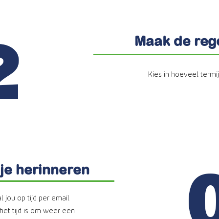
Maak de reg
2
Kies in hoeveel termij
 je herinneren
 jou op tijd per email
het tijd is om weer een