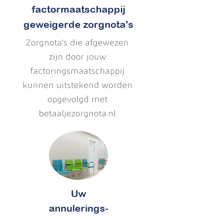
factormaatschappij
geweigerde zorgnota's
Zorgnota's die afgewezen
zijn door jouw
factoringsmaatschappij
kunnen uitstekend worden
opgevolgd met
betaaljezorgnota.nl
Uw
annulerings-