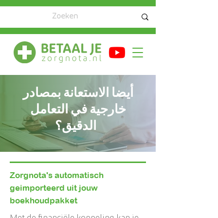
أيضا الاستعانة بمصادر
خارجية في التعامل
الدقيق؟
Zorgnota's automatisch
geimporteerd uit jouw
boekhoudpakket