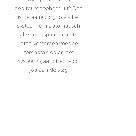
debiteurenbeheer uit? Dan
is betaalje zorgnota's het
systeem om automatisch
alle correspondentie te
laten verzorgen.
Voer de
zorgnota's op en het
systeem gaat direct voor
jou aan de slag
هل ترغب في أن يستخدم
عملاؤك أيضًا OV-UVB.NL؟
شركات النقل العام التي ترغب أيضًا في
مساعدة المسافرين في دفع رسوم UVB