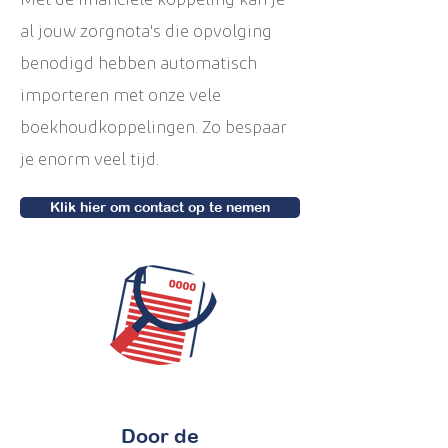
Met de financiële koppeling kan je
al jouw zorgnota's die opvolging
benodigd hebben automatisch
importeren met onze vele
boekhoudkoppelingen. Zo bespaar
je enorm veel tijd.
Klik hier om contact op te nemen
Door de