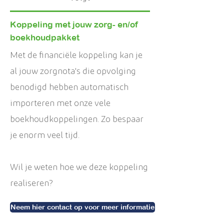
Koppeling met jouw zorg- en/of
boekhoudpakket
Met de financiële koppeling kan je
al jouw zorgnota's die opvolging
benodigd hebben automatisch
importeren met onze vele
boekhoudkoppelingen. Zo bespaar
je enorm veel tijd.
Wil je weten hoe we deze koppeling
realiseren?
Neem hier contact op voor meer informatie