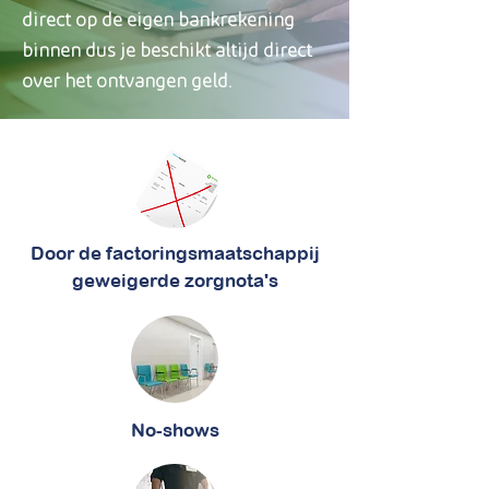
direct op de eigen bankrekening
binnen dus je beschikt altijd direct
over het ontvangen geld.
Door de factoringsmaatschappij
geweigerde zorgnota's
No-shows