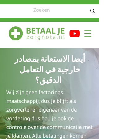
أيضا الاستعانة بمصادر
خارجية في التعامل
الدقيق؟
Wij zijn geen factorings
maatschappij, dus je blijft als
zorgverlener eigenaar van de
vordering dus hou je ook de
controle over de communicatie met
je klanten. Alle betalingen komen