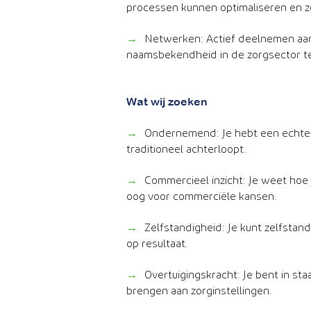
processen kunnen optimaliseren en z
→
Netwerken: Actief deelnemen a
naamsbekendheid in de zorgsector te
Wat wij zoeken
→
Ondernemend: Je hebt een echte 
traditioneel achterloopt.
→
Commercieel inzicht: Je weet hoe
oog voor commerciële kansen.
→
Zelfstandigheid: Je kunt zelfstand
op resultaat.
→
Overtuigingskracht: Je bent in st
brengen aan zorginstellingen.