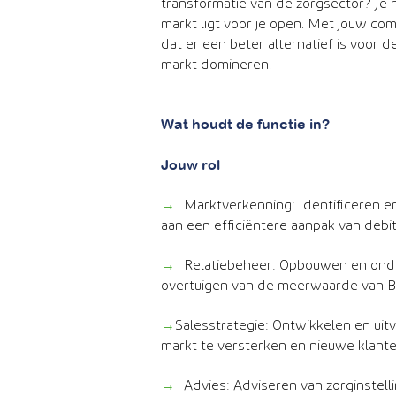
transformatie van de zorgsector? Je he
markt ligt voor je open. Met jouw com
dat er een beter alternatief is voor
markt domineren.
Wat houdt de functie in?
Jouw rol
→
Marktverkenning: Identificeren e
aan een efficiëntere aanpak van debi
→
Relatiebeheer: Opbouwen en onder
overtuigen van de meerwaarde van Be
→
Salesstrategie: Ontwikkelen en uit
markt te versterken en nieuwe klante
→
Advies: Adviseren van zorginstell