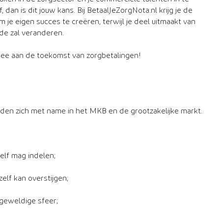
 dan is dit jouw kans. Bij BetaalJeZorgNota.nl krijg je de
 je eigen succes te creëren, terwijl je deel uitmaakt van
de zal veranderen.
e aan de toekomst van zorgbetalingen!
nden zich met name in het MKB en de grootzakelijke markt.
elf mag indelen;
ezelf kan overstijgen;
 geweldige sfeer;