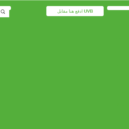
ادفع هنا مقابل UVB
Nieuw
ل العام
ل العام
Voor zo
اتصال
Nieuw