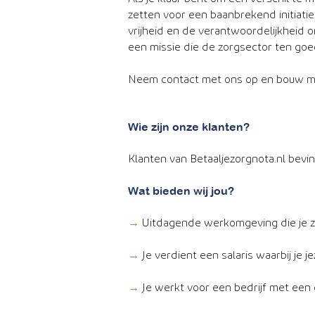
zetten voor een baanbrekend initiatief,
vrijheid en de verantwoordelijkheid om
een missie die de zorgsector ten goe
Neem contact met ons op en bouw me
Wie zijn onze klanten?
Klanten van Betaaljezorgnota.nl bevi
Wat bieden wij jou?
→
Uitdagende werkomgeving die je z
→
Je verdient een salaris waarbij je j
→
Je werkt voor een bedrijf met een