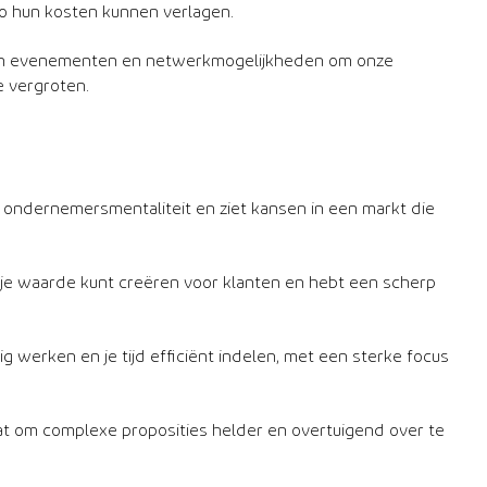
o hun kosten kunnen verlagen.
an evenementen en netwerkmogelijkheden om onze
 vergroten.
ondernemersmentaliteit en ziet kansen in een markt die
 je waarde kunt creëren voor klanten en hebt een scherp
ig werken en je tijd efficiënt indelen, met een sterke focus
aat om complexe proposities helder en overtuigend over te