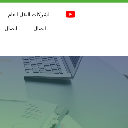
لشركات النقل العام
اتصال
اتصال