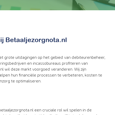
j Betaaljezorgnota.nl
t grote uitdagingen op het gebied van debiteurenbeheer,
oringsbedrijven en incassobureaus profiteren van
.nl wil deze markt voorgoed veranderen. Wij zijn
elpen hun financiële processen te verbeteren, kosten te
enzorg te optimaliseren.
betaaljezorgnota.nl een cruciale rol wil spelen in de