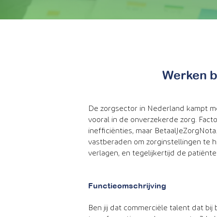
Werken bi
De zorgsector in Nederland kampt me
vooral in de onverzekerde zorg. Fact
inefficiënties, maar BetaalJeZorgNota
vastberaden om zorginstellingen te h
verlagen, en tegelijkertijd de patiënt
Functieomschrijving
Ben jij dat commerciële talent dat bij 