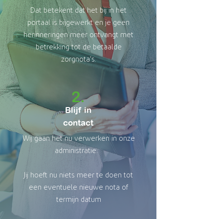
Dat betekent dat het bij in het
portaal is bijgewerkt en je geen
herinneringen meer ontvangt met
betrekking tot de betaalde
zorgnota's
.
2.
Blijf in
contact
Wij gaan het nu verwerken in onze
administratie.
Jij hoeft nu niets meer te doen tot
een eventuele nieuwe nota of
termijn datum