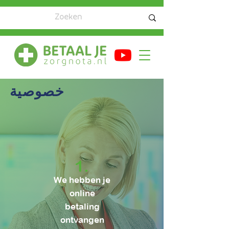
خصوصية
1.
We hebben je
online
betaling
ontvangen