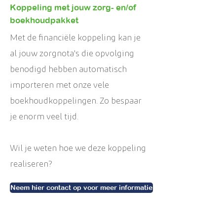
Koppeling met jouw zorg- en/of
boekhoudpakket
Met de financiële koppeling kan je
al jouw zorgnota's die opvolging
benodigd hebben automatisch
importeren met onze vele
boekhoudkoppelingen. Zo bespaar
je enorm veel tijd.
Wil je weten hoe we deze koppeling
realiseren?
Neem hier contact op voor meer informatie