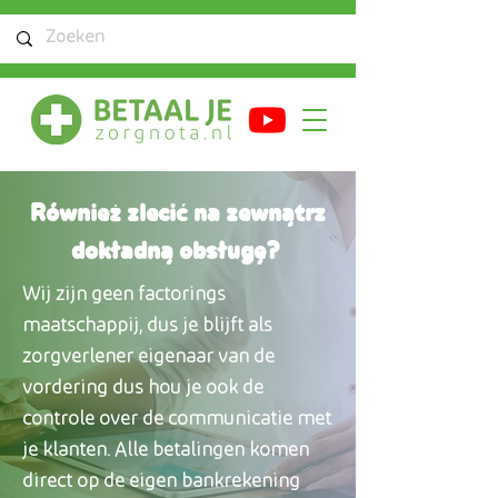
Również zlecić na zewnątrz
dokładną obsługę?
Wij zijn geen factorings
maatschappij, dus je blijft als
zorgverlener eigenaar van de
vordering dus hou je ook de
controle over de communicatie met
je klanten. Alle betalingen komen
direct op de eigen bankrekening