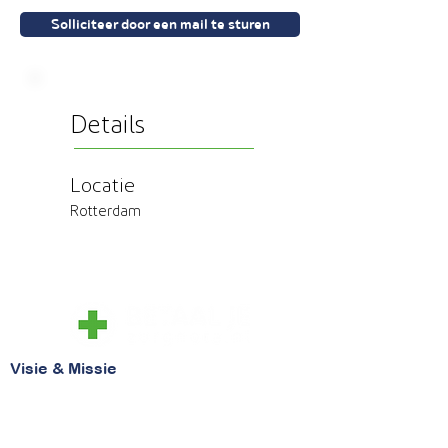
Solliciteer door een mail te sturen
Details
Locatie
Rotterdam
Visie & Missie
Visie
Missie