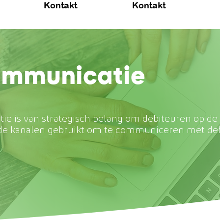
Kontakt
Kontakt
ommunicatie
e is van strategisch belang om debiteuren op de 
ende kanalen gebruikt om te communiceren met de