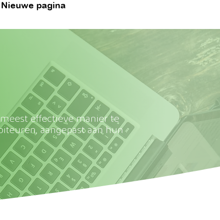
Nieuwe pagina
meest effectieve manier te
biteuren, aangepast aan hun