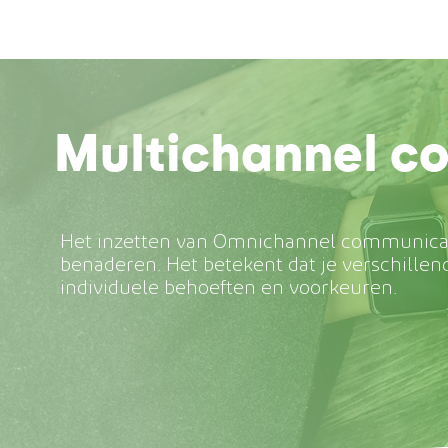
Multichannel c
Het inzetten van Omnichannel communicati
benaderen. Het betekent dat je verschill
individuele behoeften en voorkeuren.