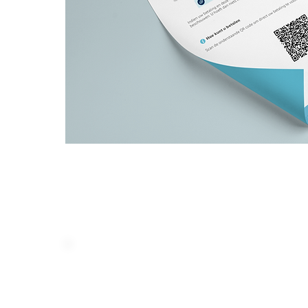
SMS -berichte