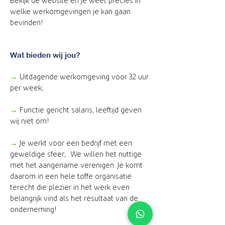
Bekijk de website en je weet precies in
welke werkomgevingen je kan gaan
bevinden!
Wat bieden wij jou?
→
Uitdagende werkomgeving voor 32 uur
per week;
→
Functie gericht salaris, leeftijd geven
wij niet om!
→
Je werkt voor een bedrijf met een
geweldige sfeer;
We willen het nuttige
met het aangename verenigen. Je komt
daarom in een hele toffe organisatie
terecht die plezier in het werk even
belangrijk vind als het resultaat van de
onderneming!