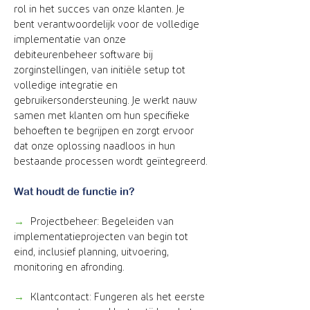
rol in het succes van onze klanten. Je
bent verantwoordelijk voor de volledige
implementatie van onze
debiteurenbeheer software bij
zorginstellingen, van initiële setup tot
volledige integratie en
gebruikersondersteuning. Je werkt nauw
samen met klanten om hun specifieke
behoeften te begrijpen en zorgt ervoor
dat onze oplossing naadloos in hun
bestaande processen wordt geïntegreerd.
Wat houdt de functie in?
→
Projectbeheer: Begeleiden van
implementatieprojecten van begin tot
eind, inclusief planning, uitvoering,
monitoring en afronding.
→
Klantcontact: Fungeren als het eerste