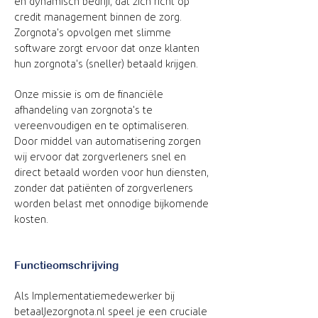
en dynamisch bedrijf, dat zich richt op
credit management binnen de zorg.
Zorgnota's opvolgen met slimme
software zorgt ervoor dat onze klanten
hun zorgnota's (sneller) betaald krijgen.
Onze missie is om de financiële
afhandeling van zorgnota's te
vereenvoudigen en te optimaliseren.
Door middel van automatisering zorgen
wij ervoor dat zorgverleners snel en
direct betaald worden voor hun diensten,
zonder dat patiënten of zorgverleners
worden belast met onnodige bijkomende
kosten.
Functieomschrijving
Als Implementatiemedewerker bij
betaalJezorgnota.nl speel je een cruciale