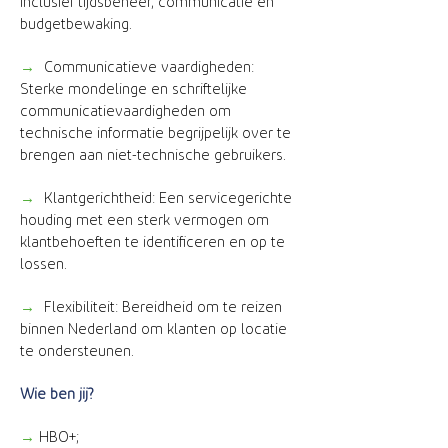
inclusief tijdsbeheer, communicatie en
budgetbewaking.
→
Communicatieve vaardigheden:
Sterke mondelinge en schriftelijke
communicatievaardigheden om
technische informatie begrijpelijk over te
brengen aan niet-technische gebruikers.
→
Klantgerichtheid: Een servicegerichte
houding met een sterk vermogen om
klantbehoeften te identificeren en op te
lossen.
→
Flexibiliteit: Bereidheid om te reizen
binnen Nederland om klanten op locatie
te ondersteunen.
Wie ben jij?
→
HBO+;