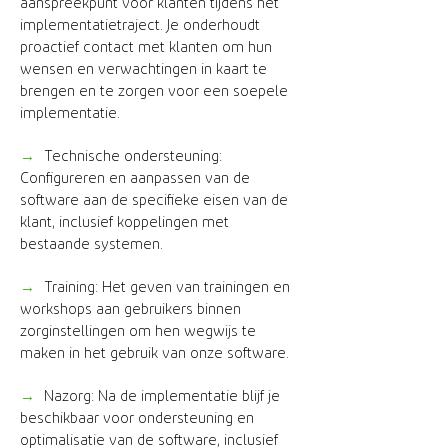
aanspreekpunt voor klanten tijdens het
implementatietraject. Je onderhoudt
proactief contact met klanten om hun
wensen en verwachtingen in kaart te
brengen en te zorgen voor een soepele
implementatie.
→
Technische ondersteuning:
Configureren en aanpassen van de
software aan de specifieke eisen van de
klant, inclusief koppelingen met
bestaande systemen.
→
Training: Het geven van trainingen en
workshops aan gebruikers binnen
zorginstellingen om hen wegwijs te
maken in het gebruik van onze software.
→
Nazorg: Na de implementatie blijf je
beschikbaar voor ondersteuning en
optimalisatie van de software, inclusief