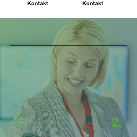
Kontakt
Kontakt
1.
2.