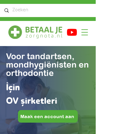
Voor tandartsen,
mondhygiënisten en
orthodontie
İçin
OV şirketleri
Maak een account aan