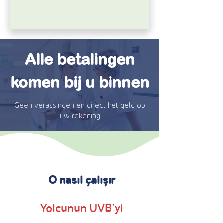
Alle betalingen
komen bij u binnen
Geen verassingen en direct het geld op
uw rekening
O nasıl çalışır
Yolcunun UVB'yi