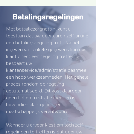
Betalingsregelingen
Met betaaljezorgnota.nl kunt u
toestaan dat uw debiteuren zélf online
een betalingsregeling treft. Na het
ingeven van enkele gegevens kan uw
klant direct een regeling treffen. U
bespaart uw
klantenservice/administratie daarmee
een hoop werkzaamheden. Het gehele
proces rondom de regeling
geautomatiseerd. Dit kost daardoor
geen tijd en frustratie meer en is
bovendien klantgericht en
maatschappelijk verantwoord.
Wanneer u ervoor kiest om toch zelf
regelingen te treffen is dat door uw