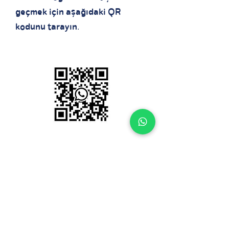
geçmek için aşağıdaki QR
kodunu tarayın.
Dikkat etmek:
Whatsapp sohbet hizmeti,
sorular için her gün 09:00 - 17:00
saatleri arasında kullanılabilir.
Whatsapp masaüstü sürümünü