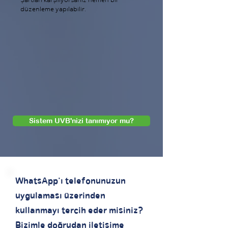
Şartları karşılıyorsanız hemen bir
düzenleme yapılabilir.
Sistem UVB'nizi tanımıyor mu?
WhatsApp'ı telefonunuzun
uygulaması üzerinden
kullanmayı tercih eder misiniz?
Bizimle doğrudan iletişime